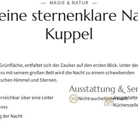
MAGIE & NATUR
eine sternenklare N
Kuppel
rünfläche, entfaltet sich der Zauber auf den ersten Blick. Unter de
s mit seinem großen Bett wird die Nacht zu einem schwebenden
schen Himmel und Sternen.
Ausstattung & Ser
rreichbar über eine Leiter
Ausgestatte
Nichtraucherunterkunft
Küchenzeil
hoss
g der Nacht