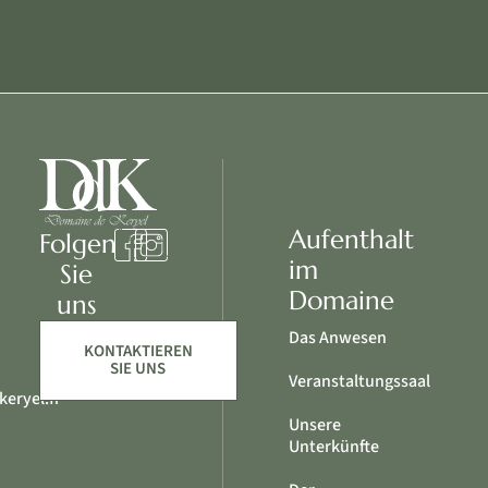
Aufenthalt
Folgen
im
Sie
Domaine
uns
Das Anwesen
KONTAKTIEREN
SIE UNS
Veranstaltungssaal
eryel.fr
Unsere
Unterkünfte