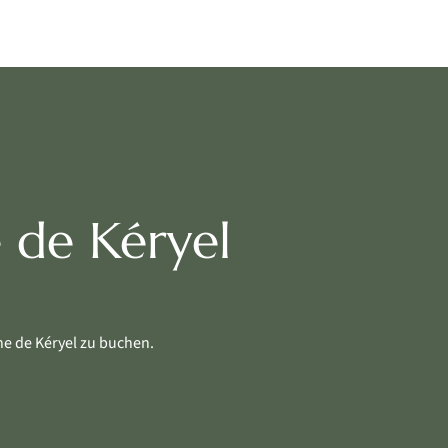
 de Kéryel
ne de Kéryel zu buchen.