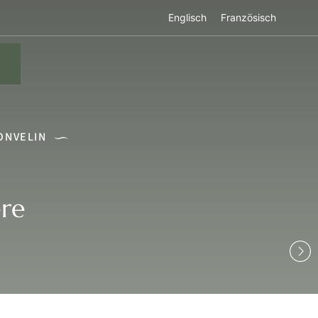
Englisch
Französisch
NVELIN
ère