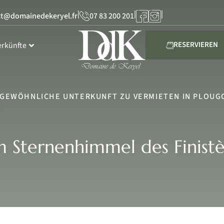
|
|
|
ct@domainedekeryel.fr
07 83 200 201
RESERVIEREN
erkünfte
GEWÖHNLICHE UNTERKUNFT ZU VERMIETEN IN PLOUGO
 Sternenhimmel des Finist