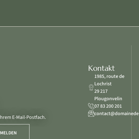
Kontakt
1985, route de
Lochrist
29 217
Plougonvelin
07 83 200 201
contact@domainedek
Ihrem E-Mail-Postfach.
MELDEN