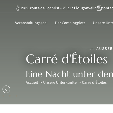
1985, route de Lochrist - 29 217 Plougonvelin
conta
Veranstaltungssaal
Der Campingplatz
Unsere Unt
AUSSER
Carré d'Étoiles
Eine Nacht unter dem
Accueil
Unsere Unterkünfte
Carré d’Étoiles